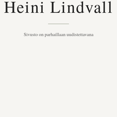
Heini Lindvall
Sivusto on parhaillaan uudistettavana