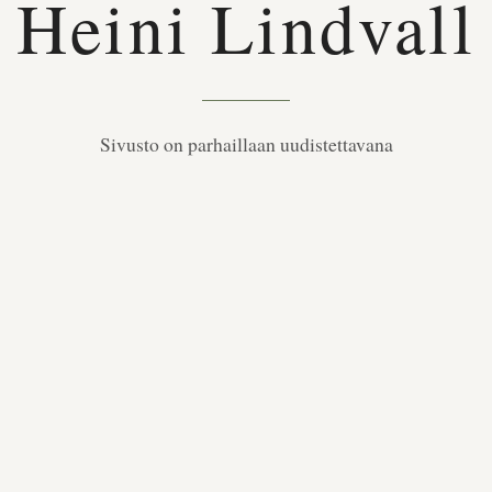
Heini Lindvall
Sivusto on parhaillaan uudistettavana