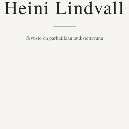
Heini Lindvall
Sivusto on parhaillaan uudistettavana