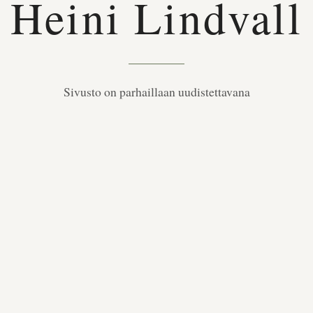
Heini Lindvall
Sivusto on parhaillaan uudistettavana