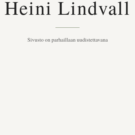
Heini Lindvall
Sivusto on parhaillaan uudistettavana