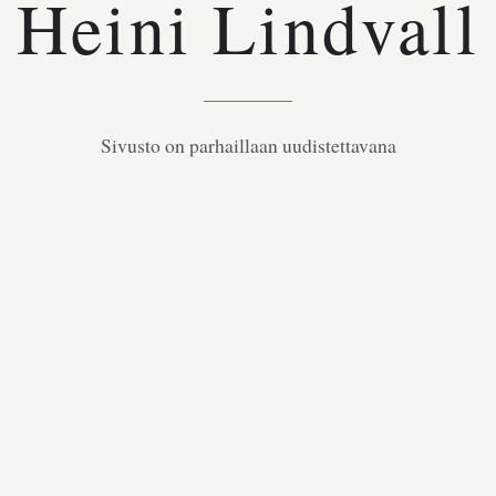
Heini Lindvall
Sivusto on parhaillaan uudistettavana