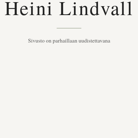
Heini Lindvall
Sivusto on parhaillaan uudistettavana