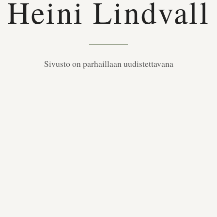
Heini Lindvall
Sivusto on parhaillaan uudistettavana