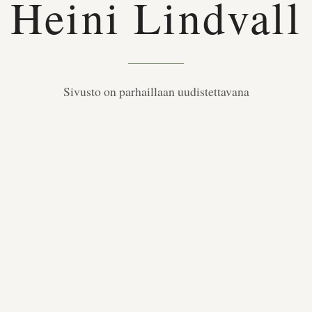
Heini Lindvall
Sivusto on parhaillaan uudistettavana