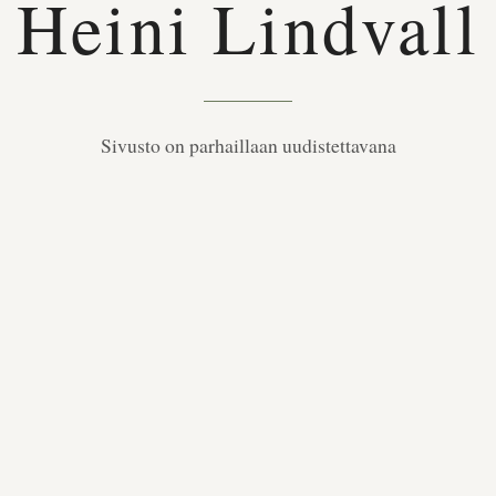
Heini Lindvall
Sivusto on parhaillaan uudistettavana