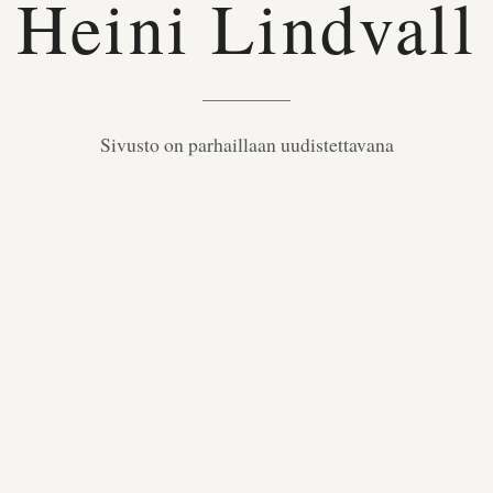
Heini Lindvall
Sivusto on parhaillaan uudistettavana